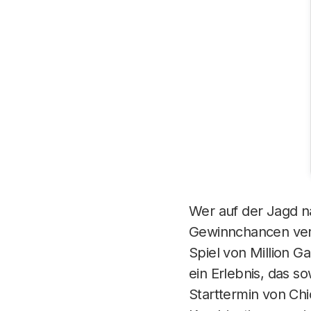
Wer auf der Jagd na
Gewinnchancen vere
Spiel von Million Ga
ein Erlebnis, das s
Starttermin von Chi