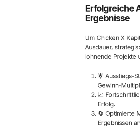
Erfolgreiche 
Ergebnisse
Um Chicken X Kapital
Ausdauer, strategis
lohnende Projekte u
🌟 Ausstiegs-St
Gewinn-Multipli
📈 Fortschrittl
Erfolg.
🔄 Optimierte 
Ergebnissen an