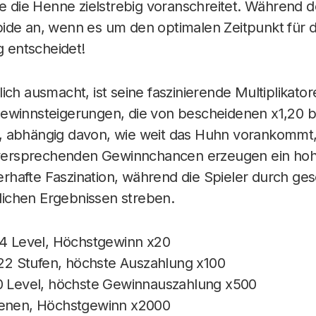
ie die Henne zielstrebig voranschreitet. Während de
ide an, wenn es um den optimalen Zeitpunkt für 
g entscheidet!
ich ausmacht, ist seine faszinierende Multiplikator
ewinnsteigerungen, die von bescheidenen x1,20 b
 abhängig davon, wie weit das Huhn vorankommt
elversprechenden Gewinnchancen erzeugen ein ho
hafte Faszination, während die Spieler durch ges
ichen Ergebnissen streben.
 24 Level, Höchstgewinn x20
: 22 Stufen, höchste Auszahlung x100
20 Level, höchste Gewinnauszahlung x500
benen, Höchstgewinn x2000