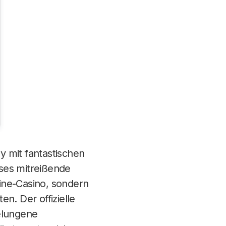
y mit fantastischen
eses mitreißende
line-Casino, sondern
n. Der offizielle
gelungene