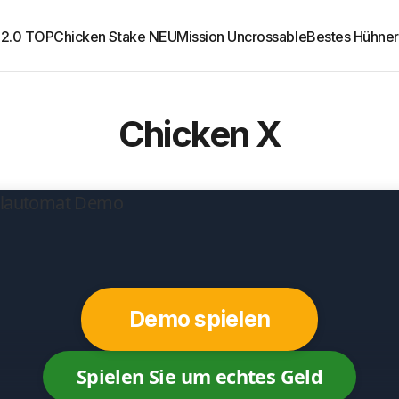
 2.0 TOP
Chicken Stake NEU
Mission Uncrossable
Bestes Hühner
Chicken X
Demo spielen
Spielen Sie um echtes Geld