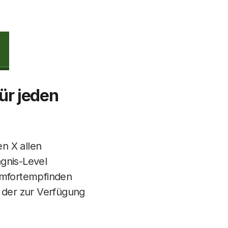
ür jeden
n X allen
agnis-Level
Komfortempfinden
t der zur Verfügung